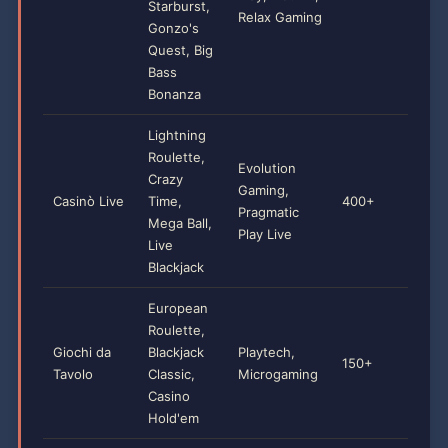
Starburst,
Relax Gaming
Gonzo's
Quest, Big
Bass
Bonanza
Lightning
Roulette,
Evolution
Crazy
Gaming,
Casinò Live
Time,
400+
Pragmatic
Mega Ball,
Play Live
Live
Blackjack
European
Roulette,
Giochi da
Blackjack
Playtech,
150+
Tavolo
Classic,
Microgaming
Casino
Hold'em