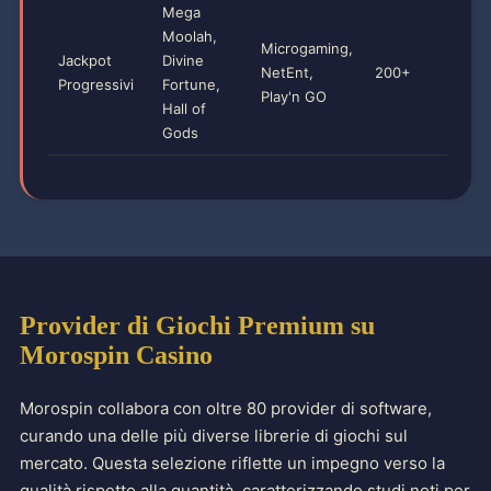
Mega
Moolah,
Microgaming,
Jackpot
Divine
NetEnt,
200+
Progressivi
Fortune,
Play'n GO
Hall of
Gods
Provider di Giochi Premium su
Morospin Casino
Morospin collabora con oltre 80 provider di software,
curando una delle più diverse librerie di giochi sul
mercato. Questa selezione riflette un impegno verso la
qualità rispetto alla quantità, caratterizzando studi noti per