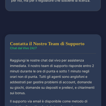
per noi, ma per il regolatore che sostiene la licenza.
Contatta il Nostro Team di Supporto
Chat dal Vivo 24/7
Raggiungi le nostre chat dal vivo per assistenza
immediata. Il nostro team di supporto risponde entro 2
minuti durante le ore di punta e sotto 1 minuto negli
orari non di punta. Tutti gli agenti sono anglofoni e
addestrati per gestire problemi di account, domande
su giochi, domande su depositi e prelievi, e chiarimenti
sui bonus.
Il supporto via email è disponibile come metodo di