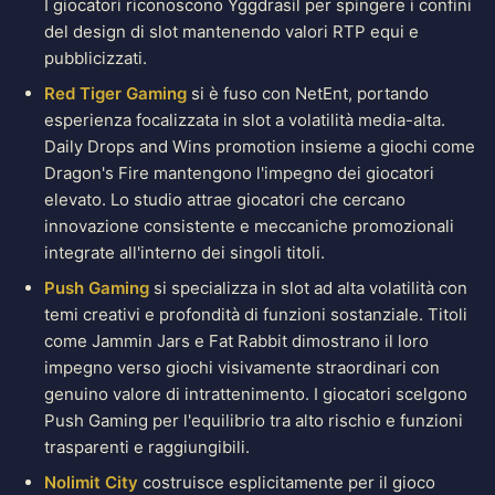
I giocatori riconoscono Yggdrasil per spingere i confini
del design di slot mantenendo valori RTP equi e
pubblicizzati.
Red Tiger Gaming
si è fuso con NetEnt, portando
esperienza focalizzata in slot a volatilità media-alta.
Daily Drops and Wins promotion insieme a giochi come
Dragon's Fire mantengono l'impegno dei giocatori
elevato. Lo studio attrae giocatori che cercano
innovazione consistente e meccaniche promozionali
integrate all'interno dei singoli titoli.
Push Gaming
si specializza in slot ad alta volatilità con
temi creativi e profondità di funzioni sostanziale. Titoli
come Jammin Jars e Fat Rabbit dimostrano il loro
impegno verso giochi visivamente straordinari con
genuino valore di intrattenimento. I giocatori scelgono
Push Gaming per l'equilibrio tra alto rischio e funzioni
trasparenti e raggiungibili.
Nolimit City
costruisce esplicitamente per il gioco