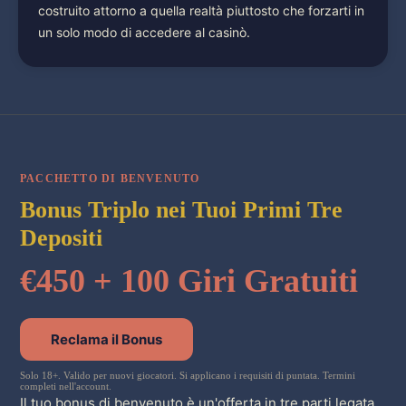
costruito attorno a quella realtà piuttosto che forzarti in
un solo modo di accedere al casinò.
PACCHETTO DI BENVENUTO
Bonus Triplo nei Tuoi Primi Tre
Depositi
€450 + 100 Giri Gratuiti
Reclama il Bonus
Solo 18+. Valido per nuovi giocatori. Si applicano i requisiti di puntata. Termini
completi nell'account.
Il tuo bonus di benvenuto è un'offerta in tre parti legata