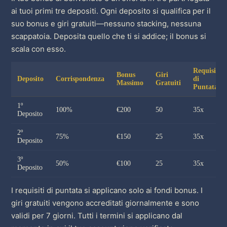
ai tuoi primi tre depositi. Ogni deposito si qualifica per il
suo bonus e giri gratuiti—nessuno stacking, nessuna
scappatoia. Deposita quello che ti si addice; il bonus si
scala con esso.
Requisiti
Bonus
Giri
Deposito
Corrispondenza
di
Massimo
Gratuiti
Puntata
1º
100%
€200
50
35x
Deposito
2º
75%
€150
25
35x
Deposito
3º
50%
€100
25
35x
Deposito
I requisiti di puntata si applicano solo ai fondi bonus. I
giri gratuiti vengono accreditati giornalmente e sono
validi per 7 giorni. Tutti i termini si applicano dal