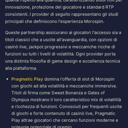
innovazione, protezione del giocatore e standard RTP
consistenti. I provider di seguito rappresentano gli studi
principali che definiscono l'esperienza Morospin.
Queste partnership assicurano ai giocatori l'accesso sia a
titoli classici che a uscite all'avanguardia, con opzioni di
casinò live, jackpot progressivi e meccaniche ricche di
funzioni su tutti i livelli di volatilità. Ogni provider porta
una distinta filosofia di game design e eccellenza tecnica
alla piattaforma.
Pragmatic Play
domina l'offerta di slot di Morospin
con giochi ad alta volatilità e meccaniche immersive.
Titoli di firma come Sweet Bonanza e Gates of
Olympus mostrano il loro caratteristico mix di volatilità
e ricchezza di funzioni. Conosciuti per frequenti uscite
di giochi e forte contenuto di casinò live, Pragmatic
Play attrae giocatori che cercano funzioni moderne e
notevole potenziale di premio.