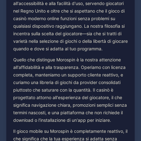
all'accessibilità e alla facilità d'uso, servendo giocatori
nel Regno Unito e oltre che si aspettano che il gioco di
casinò moderno online funzioni senza problemi su
qualsiasi dispositivo raggiungano. La nostra filosofia si
incentra sulla scelta del giocatore—sia che si tratti di
varietà nella selezione di giochi o della libertà di giocare
quando e dove si adatta al tuo programma.
Quello che distingue Morospin è la nostra attenzione
all'affidabilità e alla trasparenza. Operiamo con licenza
completa, manteniamo un supporto cliente reattivo, e
curiamo una libreria di giochi da provider consolidati
piuttosto che saturare con la quantità. Il casinò è
progettato attorno all'esperienza del giocatore, il che
significa navigazione chiara, promozioni semplici senza
termini nascosti, e una piattaforma che non richiede il
download o l'installazione di un'app per iniziare.
Il gioco mobile su Morospin è completamente reattivo, il
che significa che la tua esperienza si adatta senza