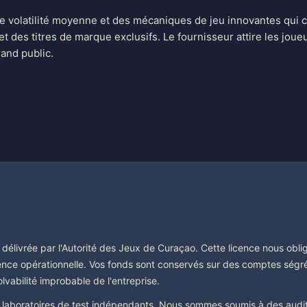
e volatilité moyenne et des mécaniques de jeu innovantes qui 
 et des titres de marque exclusifs. Le fournisseur attire les jo
rand public.
élivrée par l'Autorité des Jeux de Curaçao. Cette licence nous oblig
ence opérationnelle. Vos fonds sont conservés sur des comptes ségrégu
vabilité improbable de l'entreprise.
des laboratoires de test indépendants. Nous sommes soumis à des audi