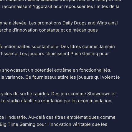
s reconnaissent Yggdrasil pour repousser les limites de la
enne à élevée. Les promotions Daily Drops and Wins ainsi
herche d'innovation constante et de mécaniques
 fonctionnalités substantielle. Des titres comme Jammin
rtissante. Les joueurs choisissent Push Gaming pour
s showcasant un potentiel extrême en fonctionnalités.
variance. Ce fournisseur attire les joueurs qui voient le
 cycles de sortie rapides. Des jeux comme Showdown et
 Le studio établit sa réputation par la recommandation
de l'industrie. Au-delà des titres emblématiques comme
ig Time Gaming pour l'innovation véritable que les