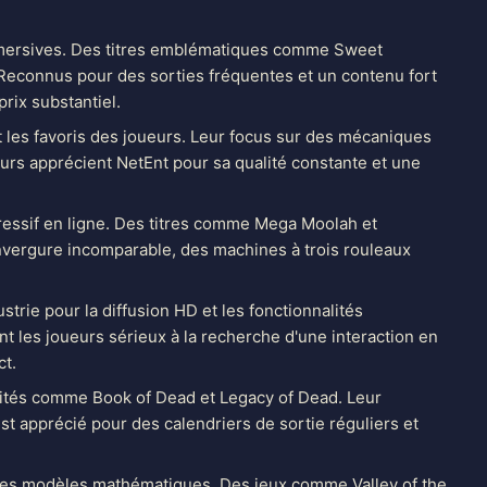
immersives. Des titres emblématiques comme Sweet
 Reconnus pour des sorties fréquentes et un contenu fort
rix substantiel.
 les favoris des joueurs. Leur focus sur des mécaniques
eurs apprécient NetEnt pour sa qualité constante et une
gressif en ligne. Des titres comme Mega Moolah et
nvergure incomparable, des machines à trois rouleaux
strie pour la diffusion HD et les fonctionnalités
 les joueurs sérieux à la recherche d'une interaction en
ct.
alités comme Book of Dead et Legacy of Dead. Leur
st apprécié pour des calendriers de sortie réguliers et
 les modèles mathématiques. Des jeux comme Valley of the