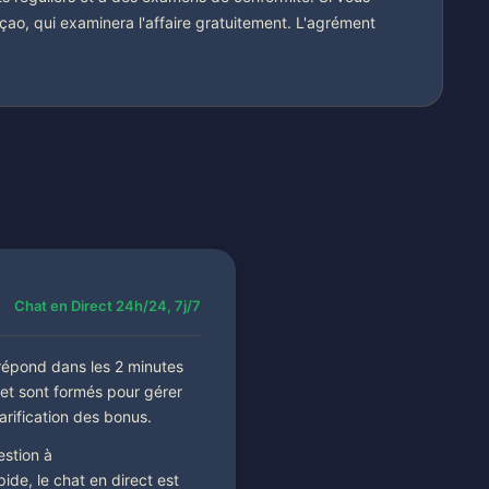
çao, qui examinera l'affaire gratuitement. L'agrément
Chat en Direct 24h/24, 7j/7
répond dans les 2 minutes
 et sont formés pour gérer
arification des bonus.
estion à
ide, le chat en direct est