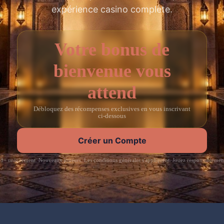
expérience casino complète.
Votre bonus de
bienvenue vous
attend
Débloquez des récompenses exclusives en vous inscrivant
ci-dessous
Créer un Compte
8+ uniquement. Nouveaux joueurs. Les conditions générales s'appliquent. Jouez responsablemen