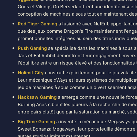
Gods et Vikings Go Berserk offrent une identité visuell
conception de machines à sous tout en maintenant des
Red Tiger Gaming
a fusionné avec NetEnt, apportant un
que des jeux comme Dragon's Fire maintiennent l'engag
promotionnelles intégrées au sein des titres individuel
Push Gaming
se spécialise dans les machines à sous à 
Jars et Fat Rabbit démontrent leur engagement envers 
l'équilibre entre un risque élevé et des fonctionnalités
Nolimit City
construit explicitement pour le jeu volati
Leur mécanique xWays et leurs systèmes de multiplicate
jeu de machines à sous comme un divertissement adjac
Hacksaw Gaming
a émergé comme une nouvelle force a
Burning Aces ciblent les joueurs à la recherche de méc
entre pairs plutôt que par la saturation du marché, sédu
Big Time Gaming
a inventé la mécanique Megaways qui 
Sweet Bonanza Megaways, leur portefeuille démontre u
autres studios imitent maintenant.