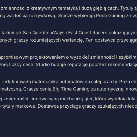
zmienności z kreatywnym tematyką i dużą głębią cech. Tytuły ta
czną wartością rozrywkową. Gracze wybierają Push Gaming ze
, takimi jak San Quentin xWays i East Coast Racers pokazującym
ych graczy rozumiejących wariancję. Ten dostawca przyciąga 
ompromisowym projektowaniem o wysokiej zmienności i szybkimi
nej liczby cech. Studio buduje reputację poprzez rekomendacje
redefiniowała matematykę automatów na całej branży. Poza cha
matyczną. Gracze cenią Big Time Gaming za autentyczną innowac
 zmienności i innowacyjną mechaniką gier, która wypełnia luki
e tytuły markowe. Dostawca przyciąga graczy szukających niedo