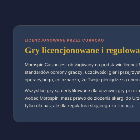
LICENCJONOWANE PRZEZ CURAÇAO
Gry licencjonowane i regulow
Morospin Casino jest obsługiwany na podstawie licencj
standardów ochrony graczy, uczciwości gier i przejrzy
operacyjnego, co oznacza, że Twoje pieniądze są chr
Wszystkie gry są certyfikowane dla uczciwej gry przez
wobec Morospin, masz prawo do złożenia skargi do Urzę
tylko dla nas, ale dla regulatora stojącego za licencją.