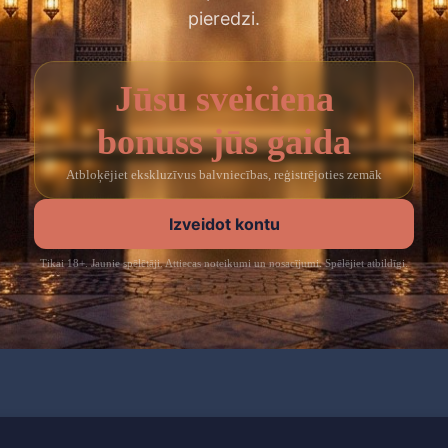
pieredzi.
Jūsu sveiciena
bonuss jūs gaida
Atbloķējiet ekskluzīvus balvniecības, reģistrējoties zemāk
Izveidot kontu
Tikai 18+. Jaunie spēlētāji. Attiecas noteikumi un nosacījumi. Spēlējiet atbildīgi.