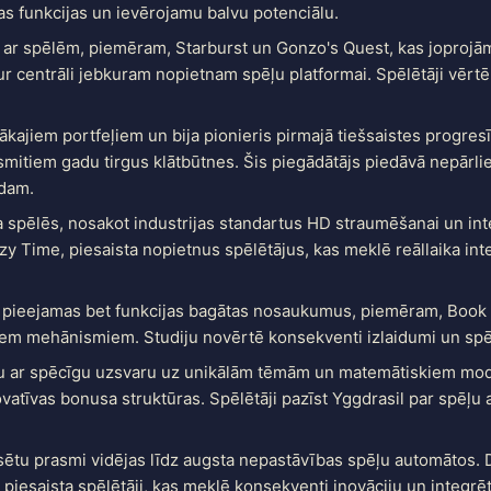
s funkcijas un ievērojamu balvu potenciālu.
r spēlēm, piemēram, Starburst un Gonzo's Quest, kas joprojām i
 centrāli jebkuram nopietnam spēļu platformai. Spēlētāji vērtē 
elākajiem portfeļiem un bija pionieris pirmajā tiešsaistes prog
mitiem gadu tirgus klātbūtnes. Šis piegādātājs piedāvā nepārliec
ldam.
era spēlēs, nosakot industrijas standartus HD straumēšanai un in
y Time, piesaista nopietnus spēlētājus, kas meklē reāllaika int
 pieejamas bet funkcijas bagātas nosaukumus, piemēram, Book of
ītiem mehānismiem. Studiju novērtē konsekventi izlaidumi un spē
 ar spēcīgu uzsvaru uz unikālām tēmām un matemātiskiem mode
ovatīvas bonusa struktūras. Spēlētāji pazīst Yggdrasil par spēļu
ētu prasmi vidējas līdz augsta nepastāvības spēļu automātos. 
ju piesaista spēlētāji, kas meklē konsekventi inovāciju un inte