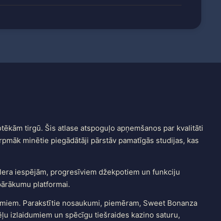
ēkām tirgū. Šis atlase atspoguļo apņemšanos par kvalitāti
rpmāk minētie piegādātāji pārstāv pamatīgās studijas, kas
īlera iespējām, progresīviem džekpotiem un funkciju
pārākumu platformai.
miem. Parakstītie nosaukumi, piemēram, Sweet Bonanza
ļu izlaidumiem un spēcīgu tiešraides kazino saturu,