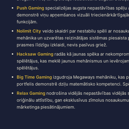
Push Gaming
specializējas augsta nepastāvības spēļu
demonstrē viņu apņemšanos vizuāli triecienārkārtīgajām
funkcijām.
Nolimit City
veido skaidri par nestabilu spēli ar nosa
mehānika un uzvarētas reizinātājas sistēmas piesaista p
prasmes līdzīgu izklaidi, nevis pasīvus griež.
Hacksaw Gaming
radās kā jaunas spēka ar nekompromi
spēlētājus, kas meklē jaunus mehānismus un ievērojamu 
spēlētājus.
Big Time Gaming
izgudroja Megaways mehāniku, kas pā
portfelis demonstrē dziļu matemātisko kompetenci. Spēlē
Relax Gaming
nodrošina vidējās nepastāvības vidējās sp
oriģinālu attīstību, gan eksklusīvus zīmolus nosaukumu
mārketinga piesātinājumiem.