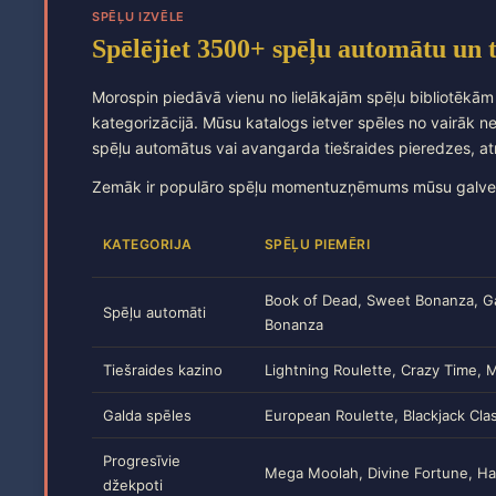
SPĒĻU IZVĒLE
Spēlējiet 3500+ spēļu automātu un t
Morospin piedāvā vienu no lielākajām spēļu bibliotēkām
kategorizācijā. Mūsu katalogs ietver spēles no vairāk n
spēļu automātus vai avangarda tiešraides pieredzes, atr
Zemāk ir populāro spēļu momentuzņēmums mūsu galvenajās
KATEGORIJA
SPĒĻU PIEMĒRI
Book of Dead, Sweet Bonanza, Ga
Spēļu automāti
Bonanza
Tiešraides kazino
Lightning Roulette, Crazy Time, M
Galda spēles
European Roulette, Blackjack Cla
Progresīvie
Mega Moolah, Divine Fortune, Ha
džekpoti